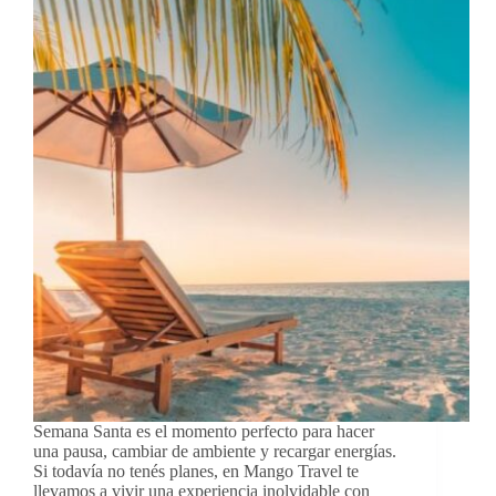
de
Nicaragua
Semana Santa es el momento perfecto para hacer
una pausa, cambiar de ambiente y recargar energías.
Si todavía no tenés planes, en Mango Travel te
llevamos a vivir una experiencia inolvidable con