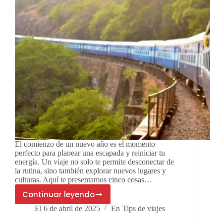
El comienzo de un nuevo año es el momento
perfecto para planear una escapada y reiniciar tu
energía. Un viaje no solo te permite desconectar de
la rutina, sino también explorar nuevos lugares y
culturas. Aquí te presentamos cinco cosas…
Continuar leyendo
5
El
6 de abril de 2025
En
Tips de viajes
Cosas