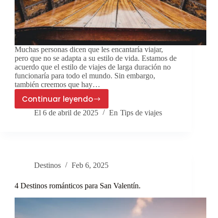
Muchas personas dicen que les encantaría viajar,
pero que no se adapta a su estilo de vida. Estamos de
acuerdo que el estilo de viajes de larga duración no
funcionaría para todo el mundo. Sin embargo,
también creemos que hay…
Continuar leyendo
5
El
6 de abril de 2025
En
Tips de viajes
Diferentes
tipos
de
viajes
en
Destinos
Feb 6, 2025
2025
4 Destinos románticos para San Valentín.