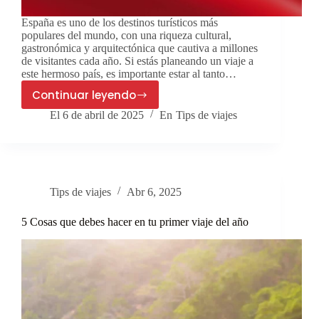
España es uno de los destinos turísticos más
populares del mundo, con una riqueza cultural,
gastronómica y arquitectónica que cautiva a millones
de visitantes cada año. Si estás planeando un viaje a
este hermoso país, es importante estar al tanto…
Continuar leyendo
Requisitos
El
6 de abril de 2025
En
Tips de viajes
para
viajar
a
España
desde
Tips de viajes
Abr 6, 2025
Nicaragua
5 Cosas que debes hacer en tu primer viaje del año