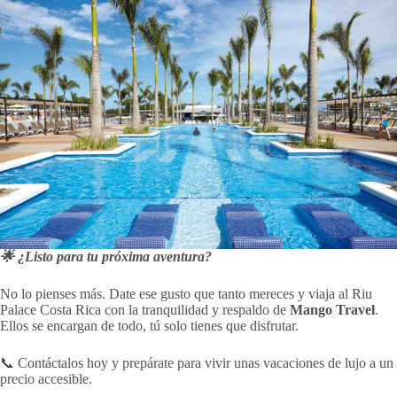
🌟 ¿Listo para tu próxima aventura?
No lo pienses más. Date ese gusto que tanto mereces y viaja al Riu
Palace Costa Rica con la tranquilidad y respaldo de
Mango Travel
.
Ellos se encargan de todo, tú solo tienes que disfrutar.
📞 Contáctalos hoy y prepárate para vivir unas vacaciones de lujo a un
precio accesible.