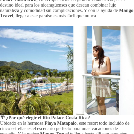
destino ideal para los nicaragüenses que desean combinar lujo,
naturaleza y comodidad sin complicaciones. Y con la ayuda de
Mango
Travel
, llegar a este paraíso es más fácil que nunca.
🌴 ¿Por qué elegir el Riu Palace Costa Rica?
Ubicado en la hermosa
Playa Matapalo
, este resort todo incluido de
cinco estrellas es el escenario perfecto para unas vacaciones de
ensueño. Y lo mejor:
Mango Travel
te lleva hasta allí con paquetes