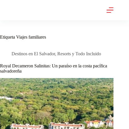
Saltar
al
contenido
Etiqueta
Viajes familiares
Destinos en El Salvador
,
Resorts y Todo Incluido
Royal Decameron Salinitas: Un paraíso en la costa pacífica
salvadoreña